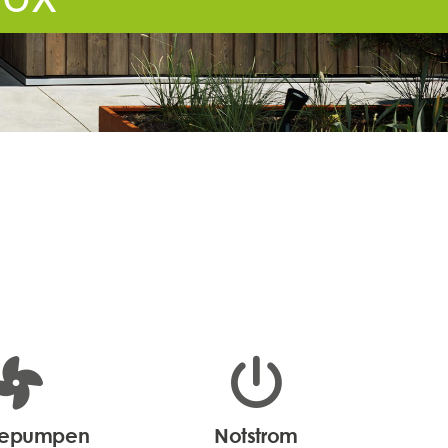
epumpen
Notstrom