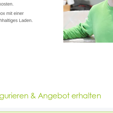
kosten.
ox mit einer
hhaltiges Laden.
igurieren & Angebot erhalten