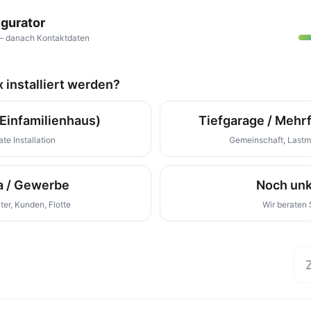
tor
ch Kontaktdaten
x installiert werden?
Einfamilienhaus)
Tiefgarage / Mehr
ate Installation
Gemeinschaft, Last
a / Gewerbe
Noch unk
ter, Kunden, Flotte
Wir beraten 