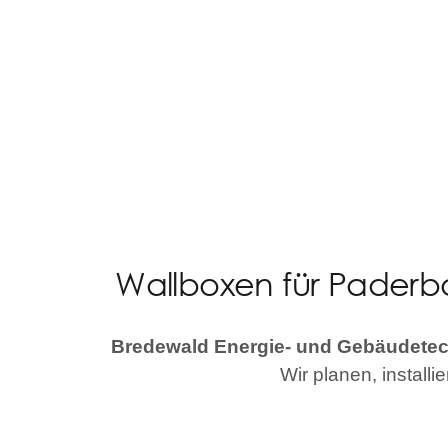
Wallboxen für Paderbo
Bredewald Energie- und Gebäudetechn
Wir planen, installi