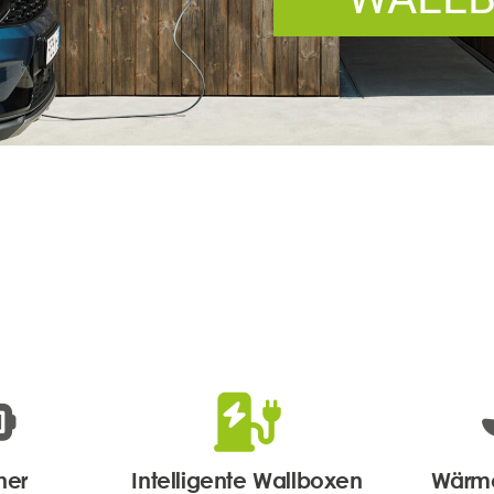
her
Intelligente Wallboxen
Wärm