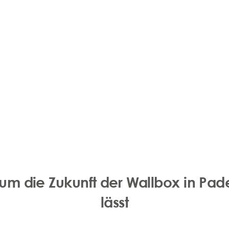
rum die Zukunft der Wallbox in Pad
lässt