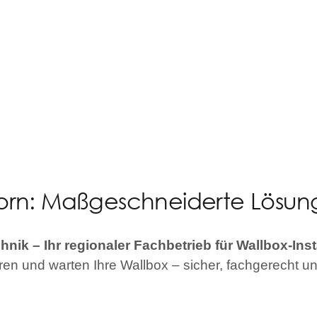
rn: Maßgeschneiderte Lösunge
ik – Ihr regionaler Fachbetrieb für Wallbox-In
eren und warten Ihre Wallbox – sicher, fachgerecht un