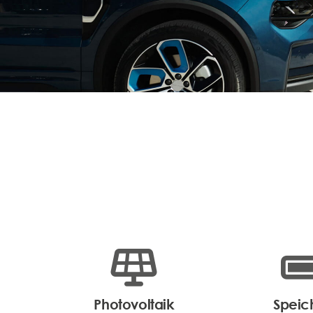
Photovoltaik
Speic