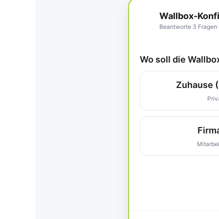
Wallbox-Konfigura
Beantworte 3 Fragen – dana
Wo soll die Wallbo
Zuhause (
Priv
Firm
Mitarbei