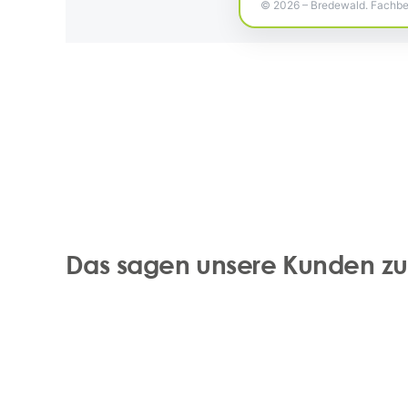
©
2026
– Bredewald. Fachbetr
Das sagen unsere Kunden zur 