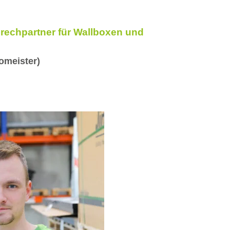
prechpartner für Wallboxen und
omeister)