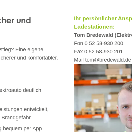
cher und
Ihr persönlicher Ans
Ladestationen:
Tom Bredewald (Elektr
Fon
0 52 58-930 200
stieg? Eine eigene
Fax
0 52 58-930 201
cherer und komfortabler.
Mail
tom@bredewald.de
ektroauto deutlich
eistungen entwickelt,
d Brandgefahr.
g bequem per App-