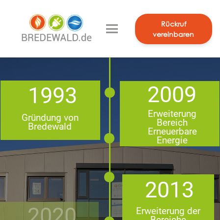
Rückruf
vereinbaren
2009
1993
Erweiterung
Gründung von
Bereich
Bredewald
Erneuerbare
Energie
2013
2020
Erweiterung der
Bereiche