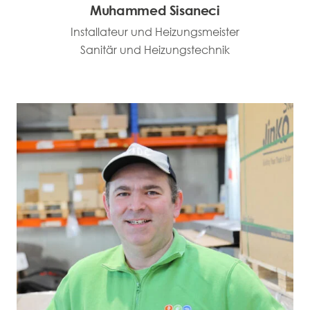
Muhammed Sisaneci
Installateur und Heizungsmeister
Sanitär und Heizungstechnik