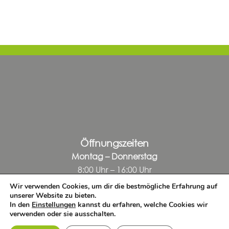
Öffnungszeiten
Montag – Donnerstag
8:00 Uhr – 16:00 Uhr
Wir verwenden Cookies, um dir die bestmögliche Erfahrung auf
Freitag
unserer Website zu bieten.
8:00 Uhr – 14:00 Uhr
In den
Einstellungen
kannst du erfahren, welche Cookies wir
verwenden oder sie ausschalten.