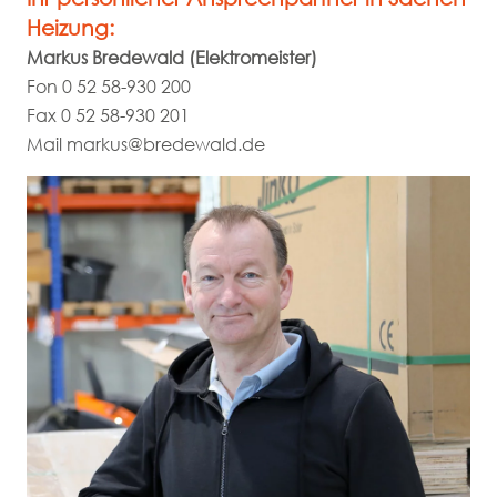
Heizung:
Markus Bredewald (Elektromeister)
Fon
0 52 58-930 200
Fax
0 52 58-930 201
Mail
markus@bredewald.de