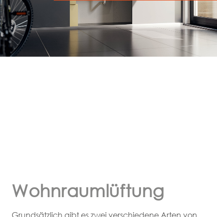
Wohnraumlüftung
Grundsätzlich gibt es zwei verschiedene Arten von