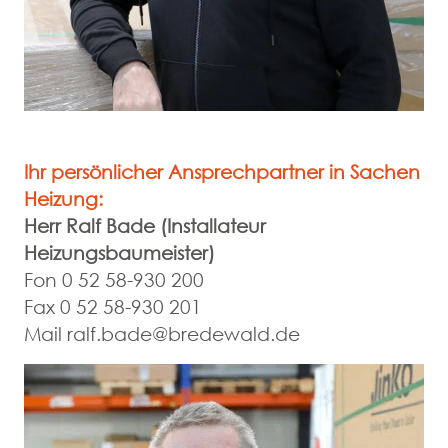
Ihr persönlicher Ansprechpartner in Sachen
Heizung:
Herr Ralf Bade (Installateur
Heizungsbaumeister)
Fon
0 52 58-930 200
Fax
0 52 58-930 201
Mail
ralf.bade@bredewald.de