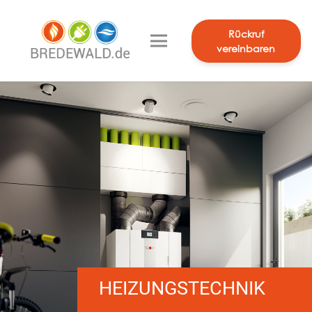
Rückruf
vereinbaren
HEIZUNGSTECHNIK