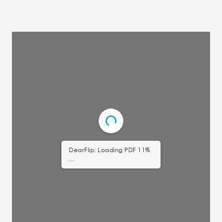
DearFlip: Loading PDF 11%
...